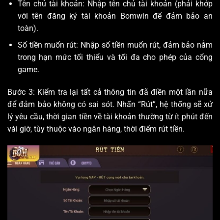
Tên chủ tài khoản: Nhập tên chủ tài khoản (phải khớp
với tên đăng ký tài khoản Bomwin để đảm bảo an
toàn).
Số tiền muốn rút: Nhập số tiền muốn rút, đảm bảo nằm
trong hạn mức tối thiểu và tối đa cho phép của cổng
game.
Bước 3: Kiểm tra lại tất cả thông tin đã điền một lần nữa
để đảm bảo không có sai sót. Nhấn “Rút”, hệ thống sẽ xử
lý yêu cầu, thời gian tiền về tài khoản thường từ ít phút đến
vài giờ, tùy thuộc vào ngân hàng, thời điểm rút tiền.