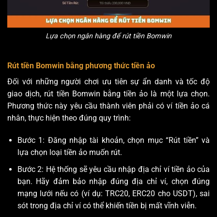
Lựa chọn ngân hàng để rút tiền Bomwin
Rút tiền Bomwin bằng phương thức tiền ảo
Đối với những người chơi ưu tiên sự ẩn danh và tốc độ
giao dịch, rút tiền Bomwin bằng tiền ảo là một lựa chọn.
Phương thức này yêu cầu thành viên phải có ví tiền ảo cá
nhân, thực hiện theo đúng quy trình:
Bước 1: Đăng nhập tài khoản, chọn mục “Rút tiền” và
lựa chọn loại tiền ảo muốn rút.
Bước 2: Hệ thống sẽ yêu cầu nhập địa chỉ ví tiền ảo của
bạn. Hãy đảm bảo nhập đúng địa chỉ ví, chọn đúng
mạng lưới nếu có (ví dụ: TRC20, ERC20 cho USDT), sai
sót trong địa chỉ ví có thể khiến tiền bị mất vĩnh viễn.