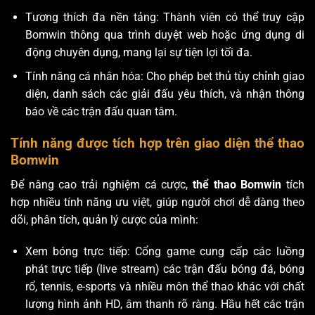
Tương thích đa nền tảng: Thành viên có thể truy cập
Bomwin thông qua trình duyệt web hoặc ứng dụng di
động chuyên dụng, mang lại sự tiện lợi tối đa.
Tính năng cá nhân hóa: Cho phép bet thủ tùy chỉnh giao
diện, danh sách các giải đấu yêu thích, và nhận thông
báo về các trận đấu quan tâm.
Tính năng được tích hợp trên giao diện thể thao
Bomwin
Để nâng cao trải nghiệm cá cược,
thể thao Bomwin
tích
hợp nhiều tính năng ưu việt, giúp người chơi dễ dàng theo
dõi, phân tích, quản lý cược của mình:
Xem bóng trực tiếp: Cổng game cung cấp các luồng
phát trực tiếp (live stream) các trận đấu bóng đá, bóng
rổ, tennis, e-sports và nhiều môn thể thao khác với chất
lượng hình ảnh HD, âm thanh rõ ràng. Hầu hết các trận