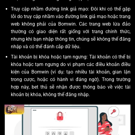
Truy cập nhầm đường link giả mạo: Đôi khi có thể gặp
lỗi do truy cập nhầm vào đường link giả mạo hoặc trang
web không phải của Bomwin. Các trang web lừa đảo
thường có giao diện rất giống với trang chính thức,
nhưng khi bạn nhập thông tin, chúng sẽ không thể đăng
nhập và có thể đánh cắp dữ liệu.
Tài khoản bị khóa hoặc tạm ngưng: Tài khoản có thể bị
khóa hoặc tạm ngưng do vi phạm các điều khoản điều
kiện của Bomwin (ví dụ: tạo nhiều tài khoản, gian lận
trong cược, hoặc có hành vi đáng ngờ). Trong trường
hợp này, bet thủ sẽ nhận được thông báo về việc tài
khoản bị khóa, không thể đăng nhập.