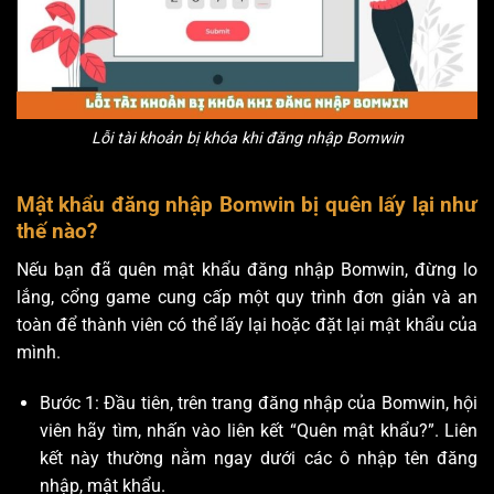
Lỗi tài khoản bị khóa khi đăng nhập Bomwin
Mật khẩu đăng nhập Bomwin bị quên lấy lại như
thế nào?
Nếu bạn đã quên mật khẩu đăng nhập Bomwin, đừng lo
lắng, cổng game cung cấp một quy trình đơn giản và an
toàn để thành viên có thể lấy lại hoặc đặt lại mật khẩu của
mình.
Bước 1: Đầu tiên, trên trang đăng nhập của Bomwin, hội
viên hãy tìm, nhấn vào liên kết “Quên mật khẩu?”. Liên
kết này thường nằm ngay dưới các ô nhập tên đăng
nhập, mật khẩu.