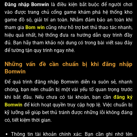
Đăng nhập Bomwin
là điều kiện bắt buộc để người chơi
vào được trang chủ cổng game khám phá hệ thống kho
game đồ sộ, giải trí an toàn. Nhằm đảm bảo an toàn khi
tham gia
Bom win
cũng như hỗ trợ bet thủ thao tác nhanh,
hiệu quả nhất, hệ thống đưa ra hướng dẫn quy trình đầy
đủ. Bạn hãy tham khảo nội dung có trong bài viết sau đây
để tường tận quy trình ngay nhé.
Những vấn đề cần chuẩn bị khi đăng nhập
Bomwin
Để quá trình đăng nhập Bomwin diễn ra suôn sẻ, nhanh
chóng, bạn nên chuẩn bị một vài yếu tố quan trọng trước
khi bắt đầu. Nếu chưa có tài khoản, bạn cần
đăng ký
Bomwin
để kích hoạt quyền truy cập hợp lệ. Việc chuẩn bị
kỹ lưỡng sẽ giúp bet thủ tránh được những lỗi không đáng
có, tiết kiệm thời gian.
Thông tin tài khoản chính xác: Bạn cần ghi nhớ tên