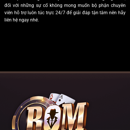
đối với những sự cố không mong muốn bộ phận chuyên
viên hỗ trợ luôn túc trực 24/7 để giải đáp tận tâm nên hãy
liên hệ ngay nhé.