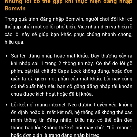
Những lỗi có thể gặp khi thực hiện đăng nhập
Bomwin
Trong quá trình đăng nhập Bomwin, người chơi đôi khi có
thể gặp phải một số lỗi phổ biến. Việc nhận diện và hiểu rõ
các lỗi này sẽ giúp bạn khắc phục chúng nhanh chóng,
hiệu quả.
Sai tên đăng nhập hoặc mật khẩu: Đây thường xảy ra
khi nhập sai 1 trong 2 thông tin này. Có thể do lỗi gõ
phím, bật/tắt chế độ Caps Lock không đúng, hoặc đơn
giản là đã quên một phần của mật khẩu. Lỗi này cũng
có thể xuất hiện nếu bạn cố gắng đăng nhập tài khoản
chưa được kích hoạt hoặc đã bị khóa.
Lỗi kết nối mạng internet: Nếu đường truyền yếu, không
ổn định hoặc bị mất kết nối, hệ thống sẽ không thể xác
minh thông tin đăng nhập. Điều này có thể dẫn đến
thông báo lỗi “Không thể kết nối máy chủ”, “Lỗi mạng”,
hoặc đơn giản là trang đăng nhập bị treo.