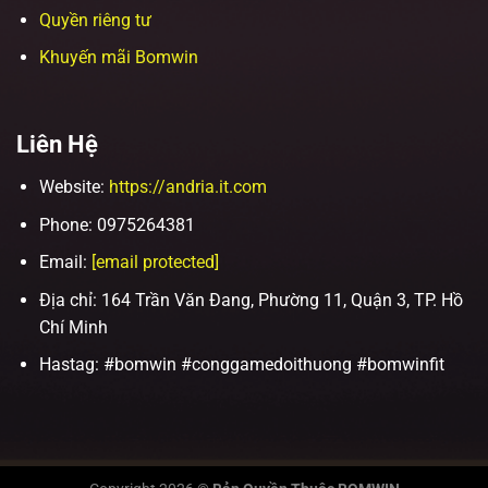
Quyền riêng tư
Khuyến mãi Bomwin
Liên Hệ
Website:
https://andria.it.com
Phone:
0975264381
Email:
[email protected]
Địa chỉ:
164 Trần Văn Đang, Phường 11, Quận 3, TP. Hồ
Chí Minh
Hastag:
#bomwin #conggamedoithuong #bomwinfit