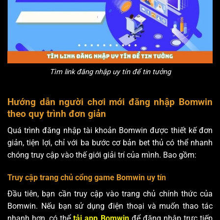
Tìm link đăng nhập uy tín để tin tưởng
Hướng dẫn người chơi mới đăng nhập Bomwin
theo quy trình đơn giản
Quá trình đăng nhập tài khoản Bomwin được thiết kế đơn
giản, tiện lợi, chỉ với ba bước cơ bản bet thủ có thể nhanh
chóng truy cập vào thế giới giải trí của mình. Bao gồm:
Truy cập trang chủ cổng game Bomwin uy tín
Đầu tiên, bạn cần truy cập vào trang chủ chính thức của
Bomwin. Nếu bạn sử dụng điện thoại và muốn thao tác
nhanh hơn, có thể
tải app Bomwin
để đăng nhập trực tiếp