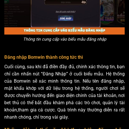
Thông tin cung cấp vào biểu mẫu đăng nhập
Đăng nhập Bomwin thành công tức thì
Cuối cùng, sau khi đã điền đầy đủ, chính xác thông tin, bạn
chỉ cần nhấn nút “Đăng Nhập” ở cuối biểu mẫu. Hệ thống
của Bomwin sẽ xác minh thông tin. Nếu tên đăng nhập,
mật khẩu khớp với dữ liệu trong hệ thống, người chơi sẽ
được chuyển hướng đến giao diện chính của tài khoản, nơi
bet thủ có thể bắt đầu khám phá các trò chơi, quản lý tài
khoản,tham gia cá cược. Quá trình này thường diễn ra rất
nhanh chóng, chỉ trong vài giây.