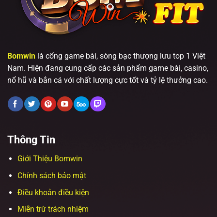
Bomwin
là cổng game bài, sòng bạc thượng lưu top 1 Việt
Nam. Hiện đang cung cấp các sản phẩm game bài, casino,
nổ hũ và bắn cá với chất lượng cực tốt và tỷ lệ thưởng cao.
Thông Tin
Giới Thiệu Bomwin
Chính sách bảo mật
Điều khoản điều kiện
Miễn trừ trách nhiệm